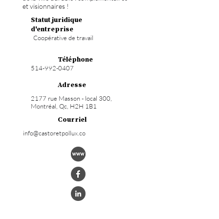
et visionnaires !
Statut juridique
d'entreprise
Coopérative de travail
Téléphone
514-992-0407
Adresse
2177 rue Masson - local 300,
Montréal, Qc, H2H 1B1
Courriel
info@castoretpollux.co