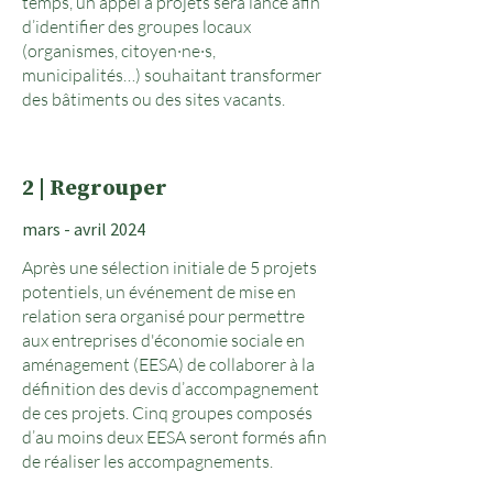
temps, un appel à projets sera lancé afin
d’identifier des groupes locaux
(organismes, citoyen·ne·s,
municipalités…) souhaitant transformer
des bâtiments ou des sites vacants.
2 | Regrouper
mars - avril 2024
Après une sélection initiale de 5 projets
potentiels, un événement de mise en
relation sera organisé pour permettre
aux entreprises d'économie sociale en
aménagement (EESA) de collaborer à la
définition des devis d’accompagnement
de ces projets. Cinq groupes composés
d’au moins deux EESA seront formés afin
de réaliser les accompagnements.