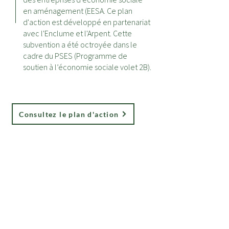
en aménagement (EESA. Ce plan
d'action est développé en partenariat
avec l'Enclume et l'Arpent. Cette
subvention a été octroyée dans le
cadre du PSES (Programme de
soutien à l’économie sociale volet 2B).
Consultez le plan d'action