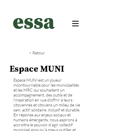
< Retour
Espace MUNI
Espace MUNI est un joueur
incontournable pour les municipalités
et les MRC qui souhaitent un
accompagnement, des outils et de
l’inspiration en vue d’offrir à leurs
citoyennes et citoyens un milieu de vie
sain, actif, solidaire, inclusif et durable.
En réponse aux enjeux sociaux et
humains émergents, nous aspirons à
accroître le pouvoir d’agir collectif
municipal ainsi qu’à mieux outiller et