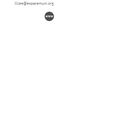
ilizee@espacemuni.org