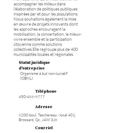
accompagner les milieux dans
l’élaboration de politiques publiques
inspirées par et pour les populations.
Nous souhaitons également la mise
en œuvre de projets innovants dont
les approches encouragent la
mobilisation, la concertation, le mieux-
vivre ensemble et la participation
citoyenne comme solutions
collectives.Elle regroupe plus de 400
municipalités locales et régionales.
Statut juridique
d'entreprise
Organisme à but non-lucratif
(OBNL)
Téléphone
450-466-9777
Adresse
6200 boul. Taschereau - local 401,
Brossard, Qc, J4W 3J8
Courriel