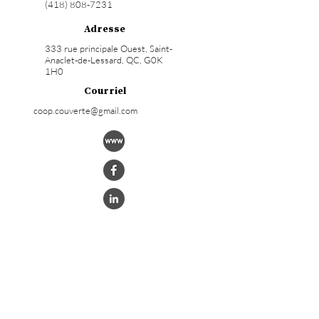
(418) 808-7231
Adresse
333 rue principale Ouest, Saint-
Anaclet-de-Lessard, QC, G0K
1H0
Courriel
coop.couverte@gmail.com