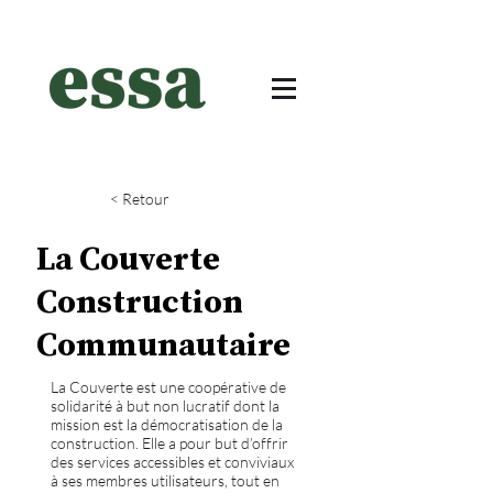
< Retour
La Couverte
Construction
Communautaire
La Couverte est une coopérative de
solidarité à but non lucratif dont la
mission est la démocratisation de la
construction. Elle a pour but d’offrir
des services accessibles et conviviaux
à ses membres utilisateurs, tout en