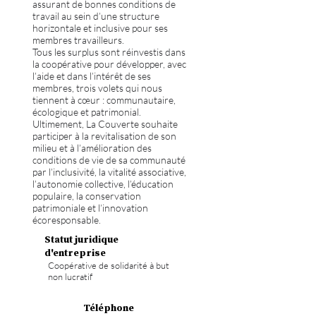
assurant de bonnes conditions de
travail au sein d’une structure
horizontale et inclusive pour ses
membres travailleurs.
Tous les surplus sont réinvestis dans
la coopérative pour développer, avec
l’aide et dans l’intérêt de ses
membres, trois volets qui nous
tiennent à cœur : communautaire,
écologique et patrimonial.
Ultimement, La Couverte souhaite
participer à la revitalisation de son
milieu et à l’amélioration des
conditions de vie de sa communauté
par l’inclusivité, la vitalité associative,
l’autonomie collective, l’éducation
populaire, la conservation
patrimoniale et l’innovation
écoresponsable.
Statut juridique
d'entreprise
Coopérative de solidarité à but
non lucratif
Téléphone