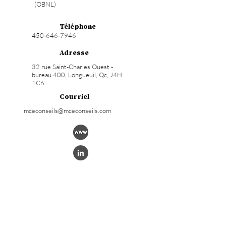
(OBNL)
Téléphone
450-646-7946
Adresse
32 rue Saint-Charles Ouest -
bureau 400, Longueuil, Qc, J4H
1C6
Courriel
mceconseils@mceconseils.com