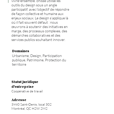
vivre-ensemble. ohisse utilise les
outils du design sous un angle
participatif, avec l’objectif de répondre
de façon collective et humaine aux
enjeux sociaux. Le design s’applique là
où il fait souvent défaut : nous
œuvrons à soutenir des initiatives en
marge, des processus complexes, des
démarches collaboratives et des
services publics souhaitant innover.
Domaines
Urbanisme, Design, Participation
publique, Patrimoine, Protection du
territoire
Statut juridique
d'entreprise
Coopérative de travail
Adresse
3980 Saint-Denis, local 302
Montréal, QC H2W 2M2