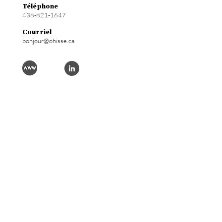
Téléphone
438-821-1647
Courriel
bonjour@ohisse.ca