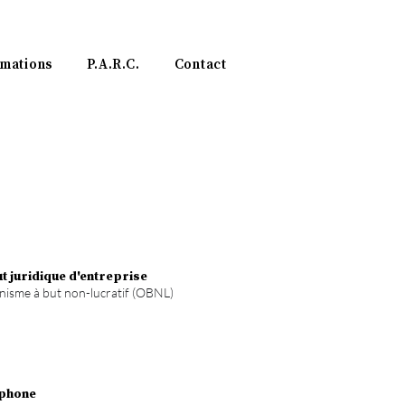
mations
P.A.R.C.
Contact
ut juridique
d'entreprise
isme à but non-lucratif (OBNL)
phone