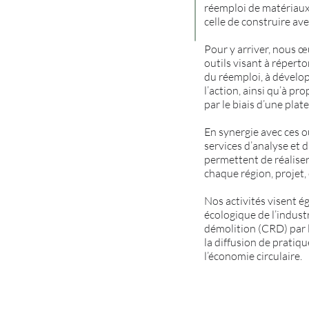
réemploi de matériaux 
celle de construire ave
Pour y arriver, nous œ
outils visant à réperto
du réemploi, à dévelo
l’action, ainsi qu’à pr
par le biais d’une pla
En synergie avec ces 
services d’analyse et
permettent de réaliser 
chaque région, projet, 
Nos activités visent ég
écologique de l’indust
démolition (CRD) par la
la diffusion de pratiq
l’économie circulaire.