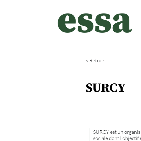
< Retour
SURCY
SURCY est un organism
sociale dont l'objectif