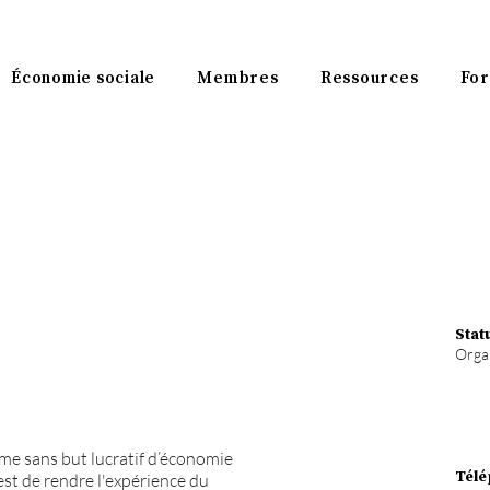
Économie sociale
Membres
Ressources
For
Stat
Organ
e sans but lucratif d’économie
Télé
 est de rendre l'expérience du