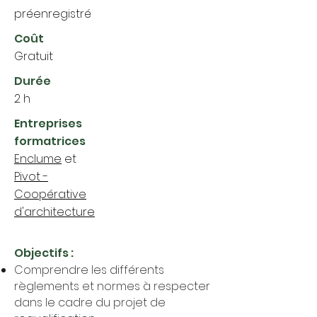
préenregistré
Coût
Gratuit
Durée
2 h
Entreprises
formatrices
Enclume
et
Pivot -
Coopérative
d'architecture
Objectifs :
Comprendre les différents
règlements et normes à respecter
dans le cadre du projet de