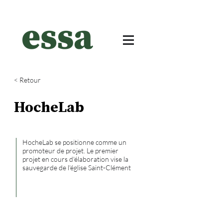
< Retour
HocheLab
HocheLab se positionne comme un
promoteur de projet. Le premier
projet en cours d'élaboration vise la
sauvegarde de l'église Saint-Clément