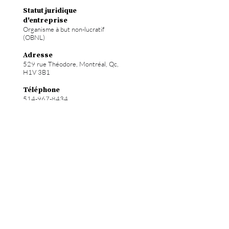
Statut juridique
d'entreprise
Organisme à but non-lucratif
(OBNL)
Adresse
529 rue Théodore, Montréal, Qc,
H1V 3B1
Téléphone
514-967-8434
Courriel
info@hochelab.ca
Site web