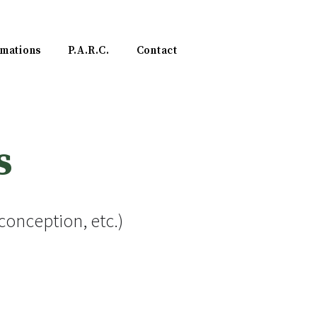
mations
P.A.R.C.
Contact
s
 conception, etc.)