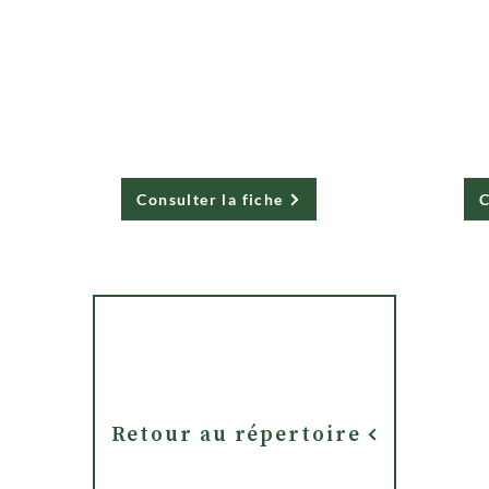
Meilleur Monde
O
d
Consulter la fiche
C
Retour au répertoire