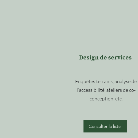
Design de services
Enquêtes terrains, analyse de
l’accessibilité, ateliers de co-
conception, etc.
Consulter la liste