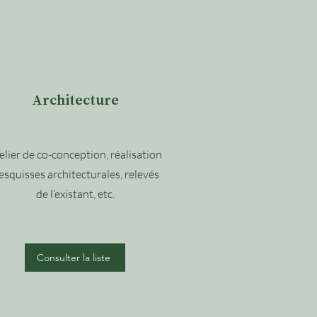
Architecture
elier de co-conception, réalisation
’esquisses architecturales, relevés
de l’existant, etc.
Consulter la liste