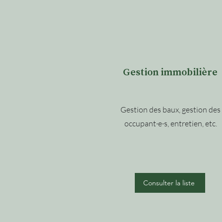
Gestion immobilière
Gestion des baux, gestion des
occupant·e·s, entretien, etc.
Consulter la liste