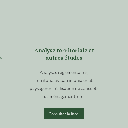
Analyse territoriale et
s
autres études
Analyses réglementaires,
territoriales, patrimoniales et
paysagères, réalisation de concepts
d’aménagement, etc.
Consulter la liste