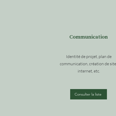
Communication
Identité de projet, plan de
communication, création de sit
internet, etc.
Consulter la liste