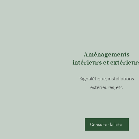
Aménagements
intérieurs et extérieur
Signalétique, installations
extérieures, etc.
Consulter la liste