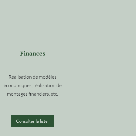
Finances
Réalisation de modèles
économiques, réalisation de
montages financiers, etc.
Consulter la liste