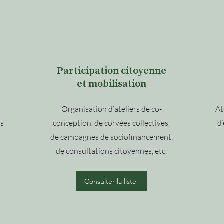
Participation citoyenne
et mobilisation
Organisation d’ateliers de co-
At
es
conception, de corvées collectives,
d
de campagnes de sociofinancement,
de consultations citoyennes, etc.
Consulter la liste