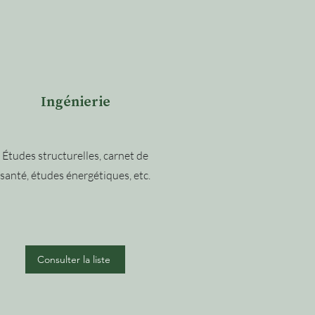
Ingénierie
Études structurelles, carnet de
santé, études énergétiques, etc.
Consulter la liste